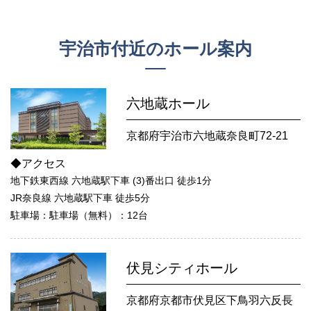
宇治市付近のホール案内
六地蔵ホール
京都府宇治市六地蔵奈良町72-21
◆アクセス
地下鉄東西線 六地蔵駅下車 (3)番出口 徒歩1分
JR奈良線 六地蔵駅下車 徒歩5分
駐車場：駐車場（無料）：12台
伏見シティホール
京都府京都市伏見区下鳥羽六反長