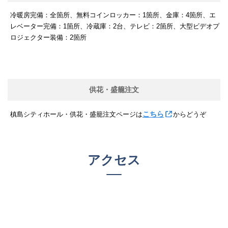
冷暖房完備：全箇所、無料コインロッカー：1箇所、金庫：4箇所、エ
レベーター完備：1箇所、冷蔵庫：2台、テレビ：2箇所、大型ビデオプ
ロジェクター装備：2箇所
供花・盛籠注文
こちら
槙島シティホール・供花・盛籠注文ページは
からどうぞ
アクセス