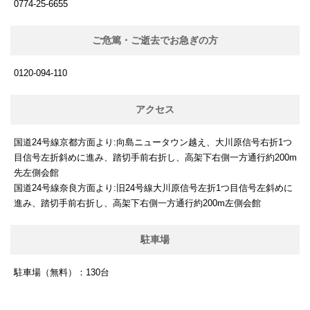
0774-25-6655
ご危篤・ご逝去でお急ぎの方
0120-094-110
アクセス
国道24号線京都方面より:向島ニュータウン越え、大川原信号右折1つ
目信号左折斜めに進み、踏切手前右折し、高架下右側一方通行約200m
先左側会館
国道24号線奈良方面より:旧24号線大川原信号左折1つ目信号左斜めに
進み、踏切手前右折し、高架下右側一方通行約200m左側会館
駐車場
駐車場（無料）：130台