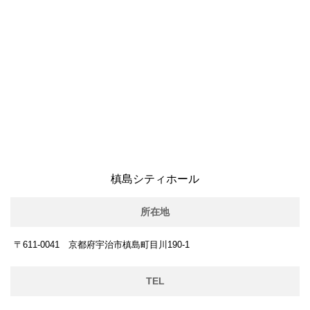
槙島シティホール
所在地
〒611-0041 京都府宇治市槙島町目川190-1
TEL