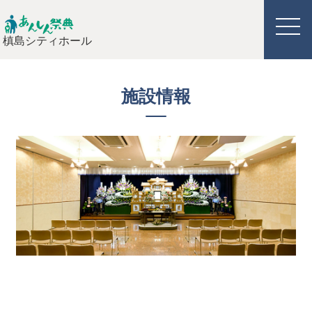
槙島シティホール
施設情報