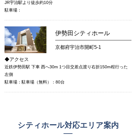
JR宇治駅より徒歩約10分
駐車場：
伊勢田シティホール
京都府宇治市開町5-1
◆アクセス
近鉄伊勢田駅 下車 西へ30m 1つ目交差点渡り右折150m程行った
左側
駐車場：駐車場（無料）：80台
シティホール対応エリア案内